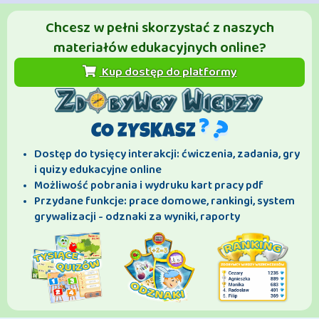
Chcesz w pełni skorzystać z naszych
materiałów edukacyjnych online?
Kup dostęp do platformy
CO ZYSKASZ
Dostęp do tysięcy interakcji: ćwiczenia, zadania, gry
i quizy edukacyjne online
Możliwość pobrania i wydruku kart pracy pdf
Przydane funkcje: prace domowe, rankingi, system
grywalizacji - odznaki za wyniki, raporty