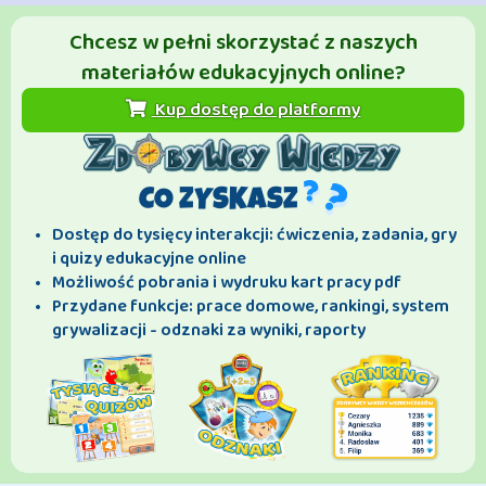
Chcesz w pełni skorzystać z naszych
materiałów edukacyjnych online?
Kup dostęp do platformy
CO ZYSKASZ
Dostęp do tysięcy interakcji: ćwiczenia, zadania, gry
i quizy edukacyjne online
Możliwość pobrania i wydruku kart pracy pdf
Przydane funkcje: prace domowe, rankingi, system
grywalizacji - odznaki za wyniki, raporty