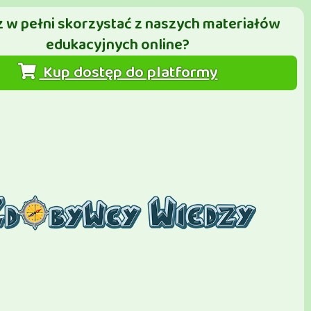
 w pełni skorzystać z naszych materiałów
edukacyjnych online?
Kup dostęp do platformy