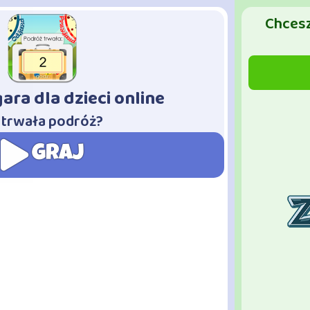
Chcesz
ara dla dzieci online
e trwała podróż?
GRAJ