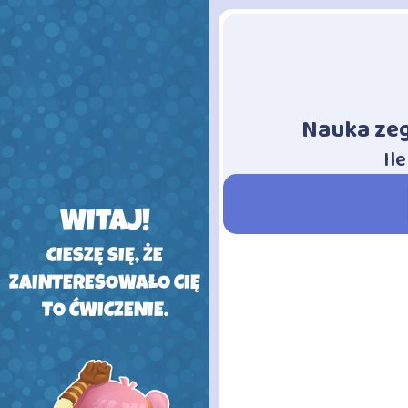
Nauka zeg
-
Il
WITAJ!
CIESZĘ SIĘ, ŻE
ZAINTERESOWAŁO CIĘ
TO ĆWICZENIE.