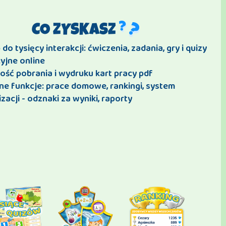
CO ZYSKASZ
do tysięcy interakcji: ćwiczenia, zadania, gry i quizy
yjne online
ość pobrania i wydruku kart pracy pdf
ne funkcje: prace domowe, rankingi, system
zacji - odznaki za wyniki, raporty