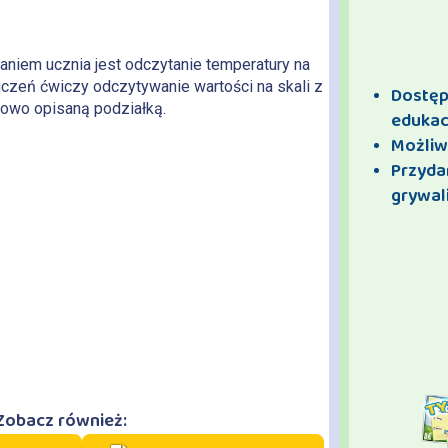
aniem ucznia jest odczytanie temperatury na
czeń ćwiczy odczytywanie wartości na skali z
Dostęp 
iowo opisaną podziałką.
edukac
Możliw
Przyda
grywali
Zobacz również: