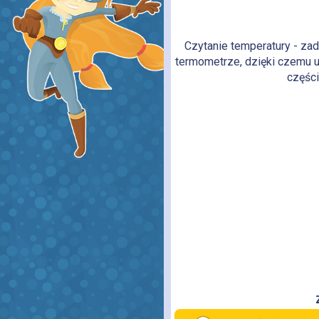
Czytanie temperatury - zad
termometrze, dzięki czemu u
częśc