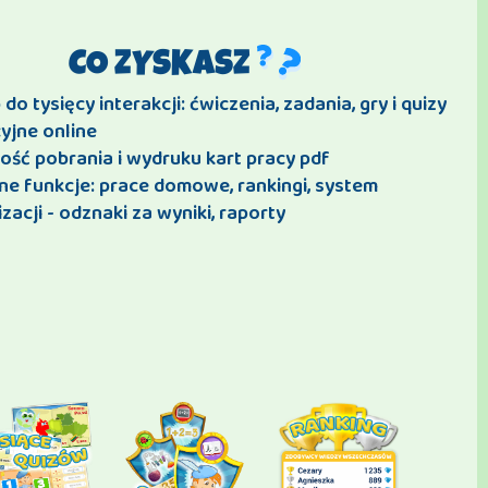
CO ZYSKASZ
do tysięcy interakcji: ćwiczenia, zadania, gry i quizy
yjne online
ość pobrania i wydruku kart pracy pdf
ne funkcje: prace domowe, rankingi, system
zacji - odznaki za wyniki, raporty