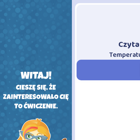
Czyta
-
Temperatu
WITAJ!
CIESZĘ SIĘ, ŻE
ZAINTERESOWAŁO CIĘ
TO ĆWICZENIE.