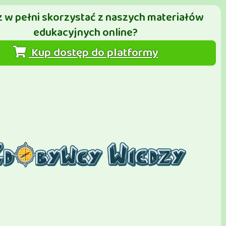
 w pełni skorzystać z naszych materiałów
edukacyjnych online?
Kup dostęp do platformy