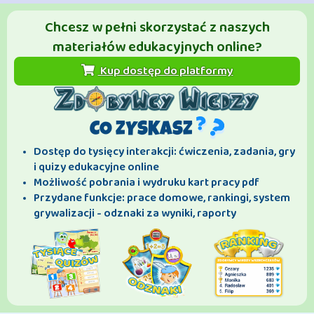
Chcesz w pełni skorzystać z naszych
materiałów edukacyjnych online?
Kup dostęp do platformy
CO ZYSKASZ
Dostęp do tysięcy interakcji: ćwiczenia, zadania, gry
i quizy edukacyjne online
Możliwość pobrania i wydruku kart pracy pdf
Przydane funkcje: prace domowe, rankingi, system
grywalizacji - odznaki za wyniki, raporty