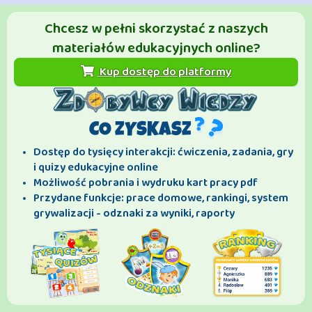
Chcesz w pełni skorzystać z naszych
materiałów edukacyjnych online?
Kup dostęp do platformy
CO ZYSKASZ
Dostęp do tysięcy interakcji: ćwiczenia, zadania, gry
i quizy edukacyjne online
Możliwość pobrania i wydruku kart pracy pdf
Przydane funkcje: prace domowe, rankingi, system
grywalizacji - odznaki za wyniki, raporty