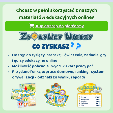
Chcesz w pełni skorzystać z naszych
materiałów edukacyjnych online?
Kup dostęp do platformy
CO ZYSKASZ
Dostęp do tysięcy interakcji: ćwiczenia, zadania, gry
i quizy edukacyjne online
Możliwość pobrania i wydruku kart pracy pdf
Przydane funkcje: prace domowe, rankingi, system
grywalizacji - odznaki za wyniki, raporty