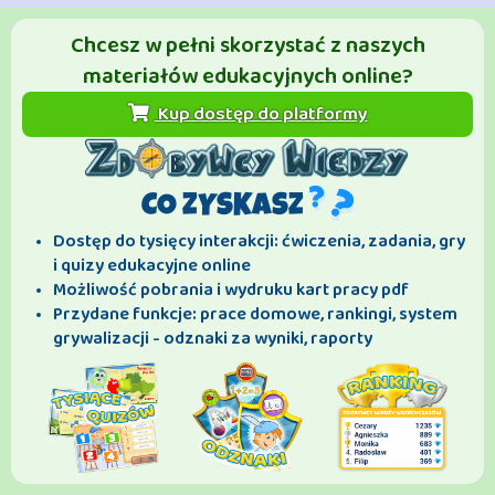
Chcesz w pełni skorzystać z naszych
materiałów edukacyjnych online?
Kup dostęp do platformy
CO ZYSKASZ
Dostęp do tysięcy interakcji: ćwiczenia, zadania, gry
i quizy edukacyjne online
Możliwość pobrania i wydruku kart pracy pdf
Przydane funkcje: prace domowe, rankingi, system
grywalizacji - odznaki za wyniki, raporty