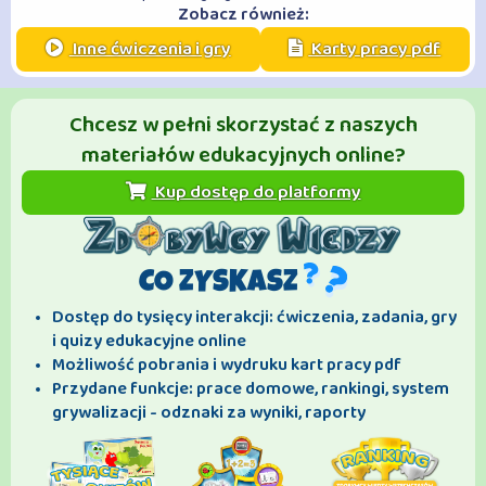
Zobacz również:
Inne ćwiczenia i gry
Karty pracy pdf
Chcesz w pełni skorzystać z naszych
materiałów edukacyjnych online?
Kup dostęp do platformy
CO ZYSKASZ
Dostęp do tysięcy interakcji: ćwiczenia, zadania, gry
i quizy edukacyjne online
Możliwość pobrania i wydruku kart pracy pdf
Przydane funkcje: prace domowe, rankingi, system
grywalizacji - odznaki za wyniki, raporty