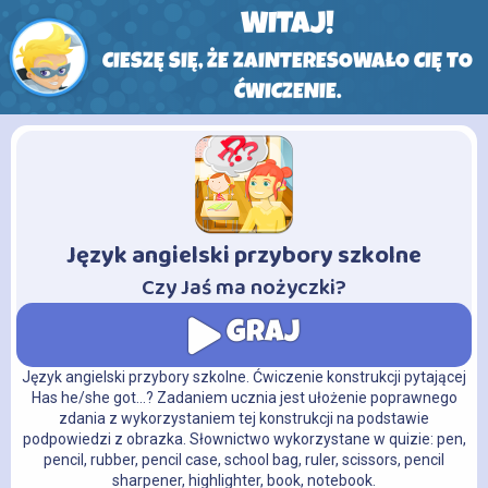
WITAJ!
CIESZĘ SIĘ, ŻE ZAINTERESOWAŁO CIĘ TO
ĆWICZENIE.
Język angielski przybory szkolne
-
Czy Jaś ma nożyczki?
GRAJ
Język angielski przybory szkolne. Ćwiczenie konstrukcji pytającej
Has he/she got...? Zadaniem ucznia jest ułożenie poprawnego
zdania z wykorzystaniem tej konstrukcji na podstawie
podpowiedzi z obrazka. Słownictwo wykorzystane w quizie: pen,
pencil, rubber, pencil case, school bag, ruler, scissors, pencil
sharpener, highlighter, book, notebook.