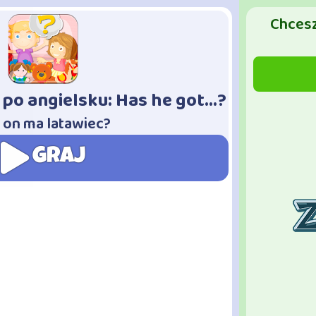
Chcesz
po angielsku: Has he got...?
 on ma latawiec?
GRAJ