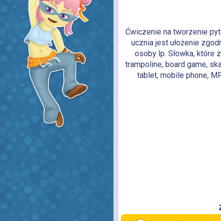
Ćwiczenie na tworzenie pyt
ucznia jest ułożenie zgo
osoby lp. Słowka, które zos
trampoline, board game, skat
tablet, mobile phone, MP3