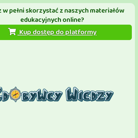
 w pełni skorzystać z naszych materiałów
edukacyjnych online?
Kup dostęp do platformy