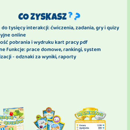
CO ZYSKASZ
do tysięcy interakcji: ćwiczenia, zadania, gry i quizy
yjne online
ość pobrania i wydruku kart pracy pdf
ne funkcje: prace domowe, rankingi, system
zacji - odznaki za wyniki, raporty