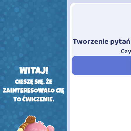
Tworzenie pytań 
-
Czy
WITAJ!
CIESZĘ SIĘ, ŻE
ZAINTERESOWAŁO CIĘ
TO ĆWICZENIE.