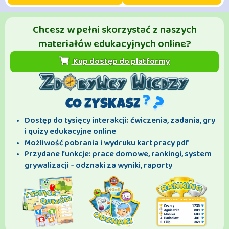
Chcesz w pełni skorzystać z naszych
materiałów edukacyjnych online?
Kup dostęp do platformy
CO ZYSKASZ
Dostęp do tysięcy interakcji: ćwiczenia, zadania, gry
i quizy edukacyjne online
Możliwość pobrania i wydruku kart pracy pdf
Przydane funkcje: prace domowe, rankingi, system
grywalizacji - odznaki za wyniki, raporty