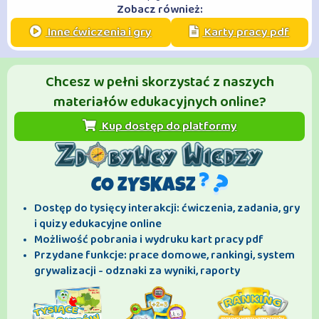
Zobacz również:
Inne ćwiczenia i gry
Karty pracy pdf
Chcesz w pełni skorzystać z naszych
materiałów edukacyjnych online?
Kup dostęp do platformy
CO ZYSKASZ
Dostęp do tysięcy interakcji: ćwiczenia, zadania, gry
i quizy edukacyjne online
Możliwość pobrania i wydruku kart pracy pdf
Przydane funkcje: prace domowe, rankingi, system
grywalizacji - odznaki za wyniki, raporty