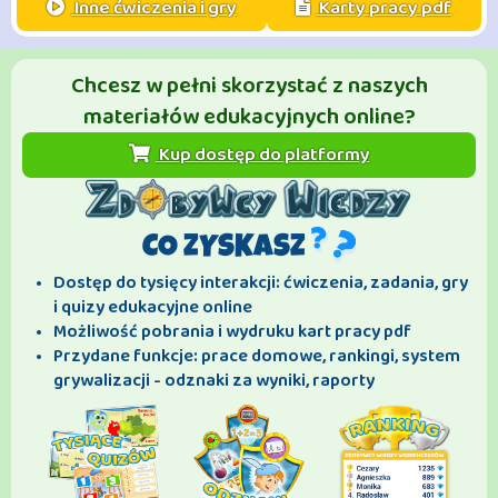
Inne ćwiczenia i gry
Karty pracy pdf
Chcesz w pełni skorzystać z naszych
materiałów edukacyjnych online?
Kup dostęp do platformy
CO ZYSKASZ
Dostęp do tysięcy interakcji: ćwiczenia, zadania, gry
i quizy edukacyjne online
Możliwość pobrania i wydruku kart pracy pdf
Przydane funkcje: prace domowe, rankingi, system
grywalizacji - odznaki za wyniki, raporty