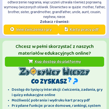
odtworzenie nagrania, więc uczeń utrwala również poprawną
wymowę ćwiczonych słówek. Słownictwo w quizie: mother, father,
brother, sister, grandmother, grandfather, uncle, aunt, cousin,
nephew, niece.
Zobacz również:
Inne ćwiczenia i gry
Karty pracy pdf
Chcesz w pełni skorzystać z naszych
materiałów edukacyjnych online?
Kup dostęp do platformy
CO ZYSKASZ
Dostęp do tysięcy interakcji: ćwiczenia, zadania, gry
i quizy edukacyjne online
Możliwość pobrania i wydruku kart pracy pdf
Przydane funkcje: prace domowe, rankingi, system