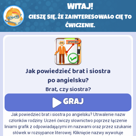
WITAJ!
CIESZĘ SIĘ, ŻE ZAINTERESOWAŁO CIĘ TO
ĆWICZENIE.
Jak powiedzieć brat i siostra
-
po angielsku?
Brat, czy siostra?
GRAJ
Jak powiedzieć brat i siostra po angielsku? Utrwalenie nazw
członków rodziny. Uczeń ćwiczy słownictwo poprzez łączenie
liniami grafik z odpowiadającymi im nazwami oraz przez szukanie
słówek w rozsypance literowej. Kliknięcie nazwy wywołuje