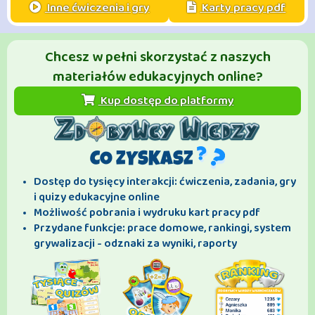
Inne ćwiczenia i gry
Karty pracy pdf
Chcesz w pełni skorzystać z naszych
materiałów edukacyjnych online?
Kup dostęp do platformy
CO ZYSKASZ
Dostęp do tysięcy interakcji: ćwiczenia, zadania, gry
i quizy edukacyjne online
Możliwość pobrania i wydruku kart pracy pdf
Przydane funkcje: prace domowe, rankingi, system
grywalizacji - odznaki za wyniki, raporty