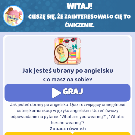
WITAJ!
CIESZĘ SIĘ, ŻE ZAINTERESOWAŁO CIĘ TO
ĆWICZENIE.
Jak jesteś ubrany po angielsku
-
Co masz na sobie?
GRAJ
Jak jesteś ubrany po angielsku. Quiz rozwijający umiejętność
ustnej komunikacji w języku angielskim. Uczeń ćwiczy
odpowiadanie na pytanie: "What are you wearing?" , "What is
he/she wearing"?
Zobacz również: