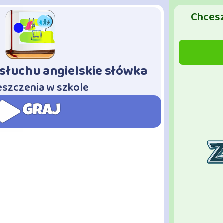
Chcesz
słuchu angielskie słówka
szczenia w szkole
GRAJ