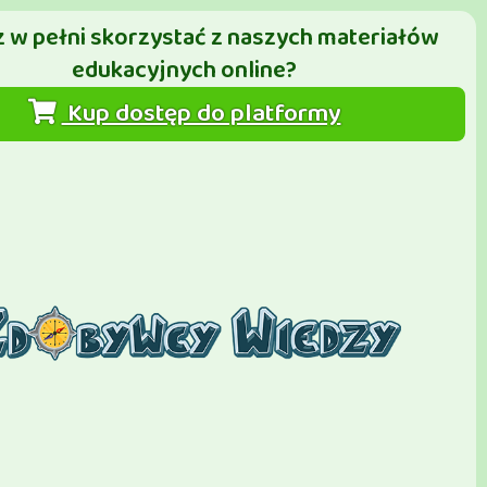
 w pełni skorzystać z naszych materiałów
edukacyjnych online?
Kup dostęp do platformy