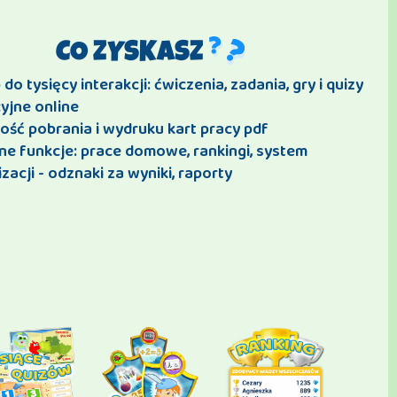
CO ZYSKASZ
do tysięcy interakcji: ćwiczenia, zadania, gry i quizy
yjne online
ość pobrania i wydruku kart pracy pdf
ne funkcje: prace domowe, rankingi, system
zacji - odznaki za wyniki, raporty