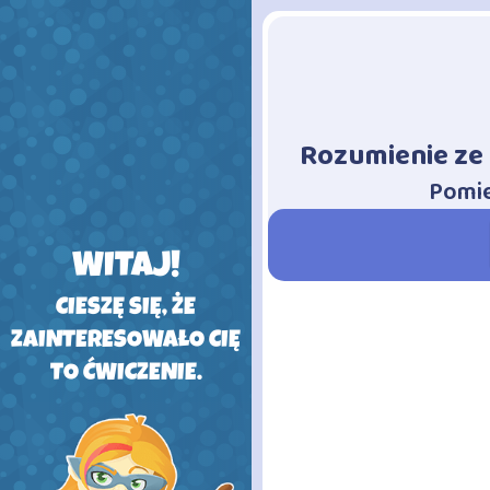
Rozumienie ze 
-
Pomie
WITAJ!
CIESZĘ SIĘ, ŻE
ZAINTERESOWAŁO CIĘ
TO ĆWICZENIE.