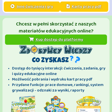
Inne ćwiczenia i gry
Karty pracy pdf
Chcesz w pełni skorzystać z naszych
materiałów edukacyjnych online?
Kup dostęp do platformy
CO ZYSKASZ
Dostęp do tysięcy interakcji: ćwiczenia, zadania, gry
i quizy edukacyjne online
Możliwość pobrania i wydruku kart pracy pdf
Przydane funkcje: prace domowe, rankingi, system
grywalizacji - odznaki za wyniki, raporty