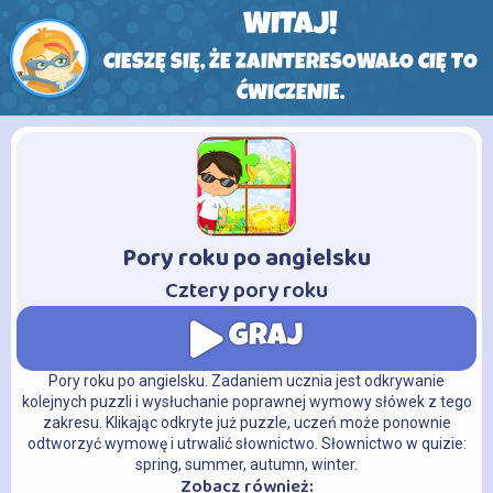
WITAJ!
CIESZĘ SIĘ, ŻE ZAINTERESOWAŁO CIĘ TO
ĆWICZENIE.
Pory roku po angielsku
-
Cztery pory roku
GRAJ
Pory roku po angielsku. Zadaniem ucznia jest odkrywanie
kolejnych puzzli i wysłuchanie poprawnej wymowy słówek z tego
zakresu. Klikając odkryte już puzzle, uczeń może ponownie
odtworzyć wymowę i utrwalić słownictwo. Słownictwo w quizie:
spring, summer, autumn, winter.
Zobacz również: