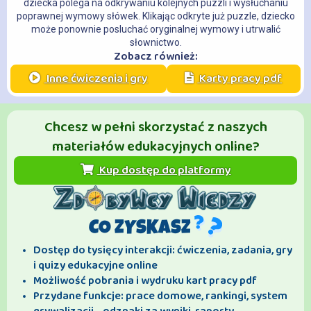
dziecka polega na odkrywaniu kolejnych puzzli i wysłuchaniu
poprawnej wymowy słówek. Klikając odkryte już puzzle, dziecko
może ponownie posluchać oryginalnej wymowy i utrwalić
słownictwo.
Zobacz również:
Inne ćwiczenia i gry
Karty pracy pdf
Chcesz w pełni skorzystać z naszych
materiałów edukacyjnych online?
Kup dostęp do platformy
CO ZYSKASZ
Dostęp do tysięcy interakcji: ćwiczenia, zadania, gry
i quizy edukacyjne online
Możliwość pobrania i wydruku kart pracy pdf
Przydane funkcje: prace domowe, rankingi, system