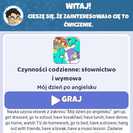
WITAJ!
CIESZĘ SIĘ, ŻE ZAINTERESOWAŁO CIĘ TO
ĆWICZENIE.
Czynności codzienne: słownictwo
-
i wymowa
Mój dzień po angielsku
GRAJ
Nauka użycia słówek z zakresu "Mój dzień po angielsku": get up,
get dressed, go to school, have breakfast, have lunch, have dinner,
go home, watch TV, do homework, go to bed, have a shower, hang
out with friends, have a break, have a music lesson. Zadanie