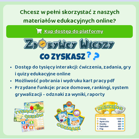
Chcesz w pełni skorzystać z naszych
materiałów edukacyjnych online?
Kup dostęp do platformy
CO ZYSKASZ
Dostęp do tysięcy interakcji: ćwiczenia, zadania, gry
i quizy edukacyjne online
Możliwość pobrania i wydruku kart pracy pdf
Przydane funkcje: prace domowe, rankingi, system
grywalizacji - odznaki za wyniki, raporty