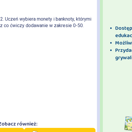
 2. Uczeń wybiera monety i banknoty, którymi
ez co ćwiczy dodawanie w zakresie 0-50.
Dostęp 
edukac
Możliw
Przyda
grywali
Zobacz również: