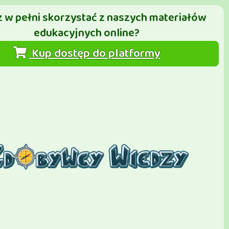
 w pełni skorzystać z naszych materiałów
edukacyjnych online?
Kup dostęp do platformy