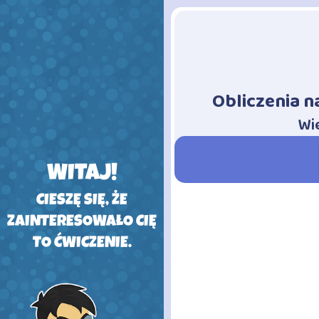
Obliczenia n
-
Wie
WITAJ!
CIESZĘ SIĘ, ŻE
ZAINTERESOWAŁO CIĘ
TO ĆWICZENIE.