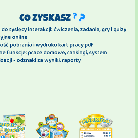
CO ZYSKASZ
do tysięcy interakcji: ćwiczenia, zadania, gry i quizy
yjne online
ość pobrania i wydruku kart pracy pdf
ne funkcje: prace domowe, rankingi, system
zacji - odznaki za wyniki, raporty