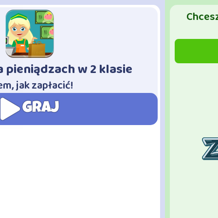
Chcesz
a pieniądzach w 2 klasie
m, jak zapłacić!
GRAJ