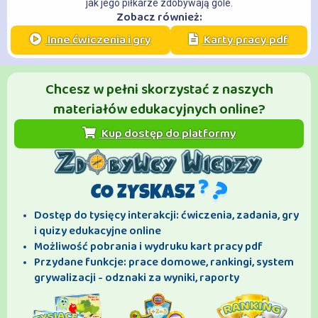
jak jego piłkarze zdobywają gole.
Zobacz również:
Inne ćwiczenia i gry
Karty pracy pdf
Chcesz w pełni skorzystać z naszych
materiałów edukacyjnych online?
Kup dostęp do platformy
CO ZYSKASZ
Dostęp do tysięcy interakcji: ćwiczenia, zadania, gry
i quizy edukacyjne online
Możliwość pobrania i wydruku kart pracy pdf
Przydane funkcje: prace domowe, rankingi, system
grywalizacji - odznaki za wyniki, raporty