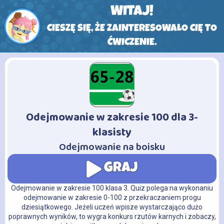
WITAJ!
CIESZĘ SIĘ, ŻE ZAINTERESOWAŁO CIĘ TO
ĆWICZENIE.
Odejmowanie w zakresie 100 dla 3-
-
klasisty
Odejmowanie na boisku
GRAJ
Odejmowanie w zakresie 100 klasa 3. Quiz polega na wykonaniu
odejmowanie w zakresie 0-100 z przekraczaniem progu
dziesiątkowego. Jeżeli uczeń wpisze wystarczająco dużo
poprawnych wyników, to wygra konkurs rzutów karnych i zobaczy,