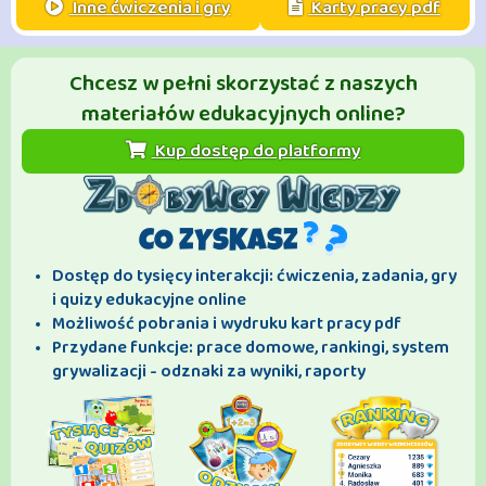
Inne ćwiczenia i gry
Karty pracy pdf
Chcesz w pełni skorzystać z naszych
materiałów edukacyjnych online?
Kup dostęp do platformy
CO ZYSKASZ
Dostęp do tysięcy interakcji: ćwiczenia, zadania, gry
i quizy edukacyjne online
Możliwość pobrania i wydruku kart pracy pdf
Przydane funkcje: prace domowe, rankingi, system
grywalizacji - odznaki za wyniki, raporty