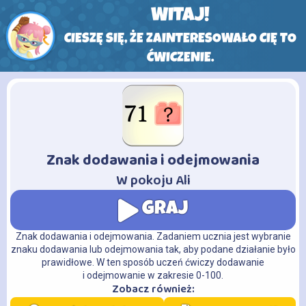
WITAJ!
CIESZĘ SIĘ, ŻE ZAINTERESOWAŁO CIĘ TO
ĆWICZENIE.
Znak dodawania i odejmowania
-
W pokoju Ali
GRAJ
Znak dodawania i odejmowania. Zadaniem ucznia jest wybranie
znaku dodawania lub odejmowania tak, aby podane działanie było
prawidłowe. W ten sposób uczeń ćwiczy dodawanie
i odejmowanie w zakresie 0-100.
Zobacz również: