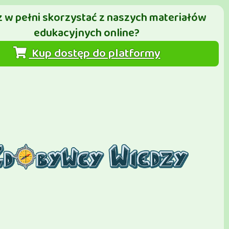
 w pełni skorzystać z naszych materiałów
edukacyjnych online?
Kup dostęp do platformy