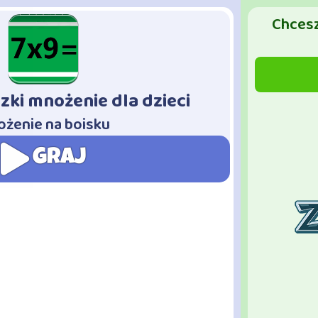
Chcesz
zki mnożenie dla dzieci
żenie na boisku
GRAJ