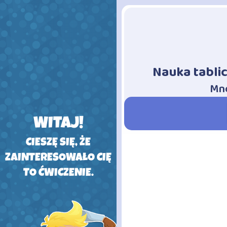
Nauka tablic
-
Mno
WITAJ!
CIESZĘ SIĘ, ŻE
ZAINTERESOWAŁO CIĘ
TO ĆWICZENIE.