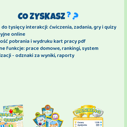
CO ZYSKASZ
do tysięcy interakcji: ćwiczenia, zadania, gry i quizy
yjne online
ość pobrania i wydruku kart pracy pdf
ne funkcje: prace domowe, rankingi, system
zacji - odznaki za wyniki, raporty