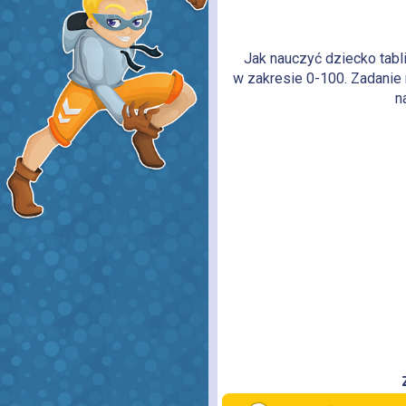
Jak nauczyć dziecko tabl
w zakresie 0-100. Zadanie 
n