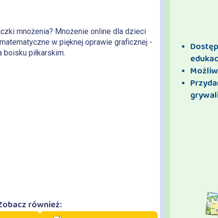
iczki mnożenia? Mnożenie online dla dzieci
matematyczne w pięknej oprawie graficznej -
Dostęp 
a boisku piłkarskim.
edukac
Możliw
Przyda
grywali
Zobacz również: