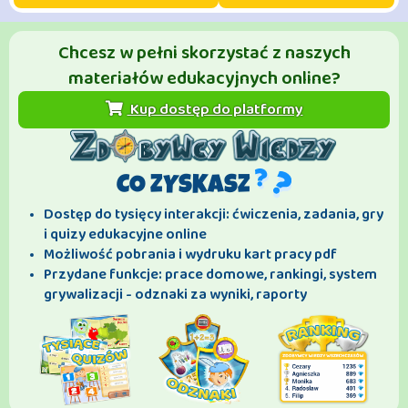
Chcesz w pełni skorzystać z naszych
materiałów edukacyjnych online?
Kup dostęp do platformy
CO ZYSKASZ
Dostęp do tysięcy interakcji: ćwiczenia, zadania, gry
i quizy edukacyjne online
Możliwość pobrania i wydruku kart pracy pdf
Przydane funkcje: prace domowe, rankingi, system
grywalizacji - odznaki za wyniki, raporty