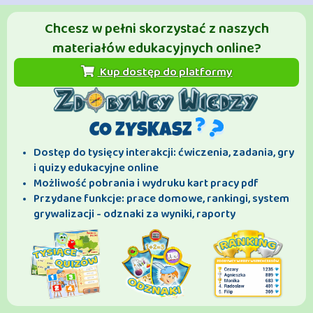
Chcesz w pełni skorzystać z naszych
materiałów edukacyjnych online?
Kup dostęp do platformy
CO ZYSKASZ
Dostęp do tysięcy interakcji: ćwiczenia, zadania, gry
i quizy edukacyjne online
Możliwość pobrania i wydruku kart pracy pdf
Przydane funkcje: prace domowe, rankingi, system
grywalizacji - odznaki za wyniki, raporty