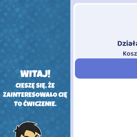
Dział
-
Kosz
WITAJ!
CIESZĘ SIĘ, ŻE
ZAINTERESOWAŁO CIĘ
TO ĆWICZENIE.