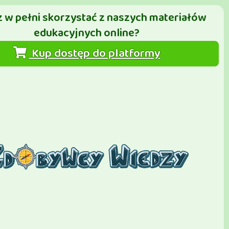
 w pełni skorzystać z naszych materiałów
edukacyjnych online?
Kup dostęp do platformy