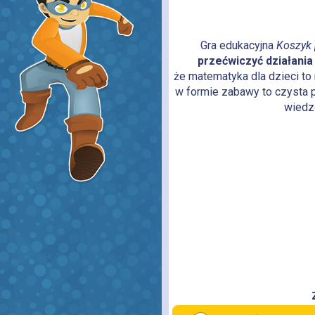
Gra edukacyjna
Koszyk 
przećwiczyć działania
że matematyka dla dzieci to 
w formie zabawy to czysta p
wiedz