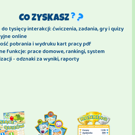
CO ZYSKASZ
do tysięcy interakcji: ćwiczenia, zadania, gry i quizy
yjne online
ość pobrania i wydruku kart pracy pdf
ne funkcje: prace domowe, rankingi, system
zacji - odznaki za wyniki, raporty