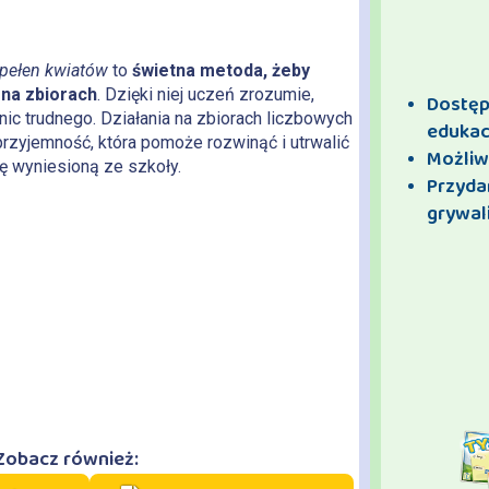
pełen kwiatów
to
świetna metoda, żeby
 na zbiorach
. Dzięki niej uczeń zrozumie,
Dostęp 
nic trudnego. Działania na zbiorach liczbowych
edukac
rzyjemność, która pomoże rozwinąć i utrwalić
Możliw
ę wyniesioną ze szkoły.
Przyda
grywali
Zobacz również: