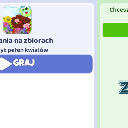
Chcesz
ania na zbiorach
yk pełen kwiatów
GRAJ