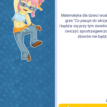
Matematyka dla dzieci wcale
grze "
Co pasuje do skrzy
i będzie się przy tym świet
ćwiczyć spostrzegawczoś
zbiorów nie będz