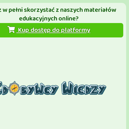
 w pełni skorzystać z naszych materiałów
edukacyjnych online?
Kup dostęp do platformy