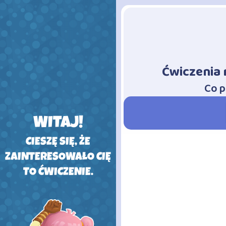
Ćwiczenia 
-
Co p
WITAJ!
CIESZĘ SIĘ, ŻE
ZAINTERESOWAŁO CIĘ
TO ĆWICZENIE.