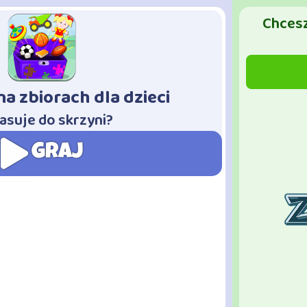
Chcesz
na zbiorach dla dzieci
asuje do skrzyni?
GRAJ