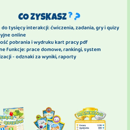
CO ZYSKASZ
do tysięcy interakcji: ćwiczenia, zadania, gry i quizy
yjne online
ość pobrania i wydruku kart pracy pdf
ne funkcje: prace domowe, rankingi, system
zacji - odznaki za wyniki, raporty