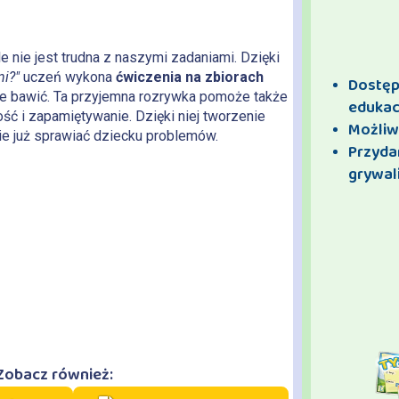
 nie jest trudna z naszymi zadaniami. Dzięki
ni?"
uczeń wykona
ćwiczenia na zbiorach
Dostęp 
nie bawić. Ta przyjemna rozrywka pomoże także
edukac
ć i zapamiętywanie. Dzięki niej tworzenie
Możliw
ie już sprawiać dziecku problemów.
Przyda
grywali
Zobacz również: