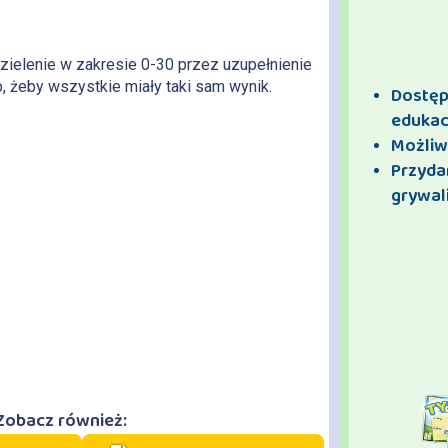
zielenie w zakresie 0-30 przez uzupełnienie
, żeby wszystkie miały taki sam wynik.
Dostęp 
edukac
Możliw
Przyda
grywali
Zobacz również: