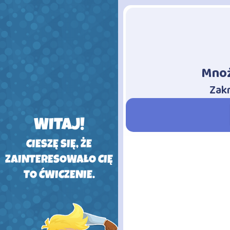
Mnoż
-
Zak
WITAJ!
CIESZĘ SIĘ, ŻE
ZAINTERESOWAŁO CIĘ
TO ĆWICZENIE.