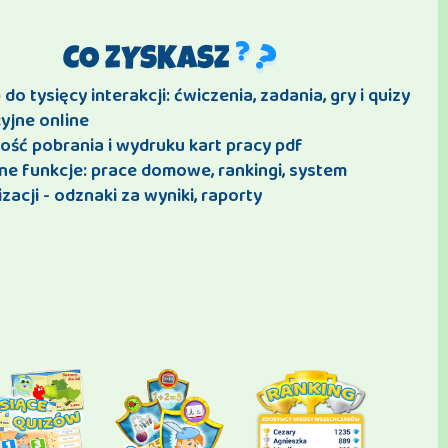
CO ZYSKASZ
do tysięcy interakcji: ćwiczenia, zadania, gry i quizy
yjne online
ość pobrania i wydruku kart pracy pdf
ne funkcje: prace domowe, rankingi, system
zacji - odznaki za wyniki, raporty