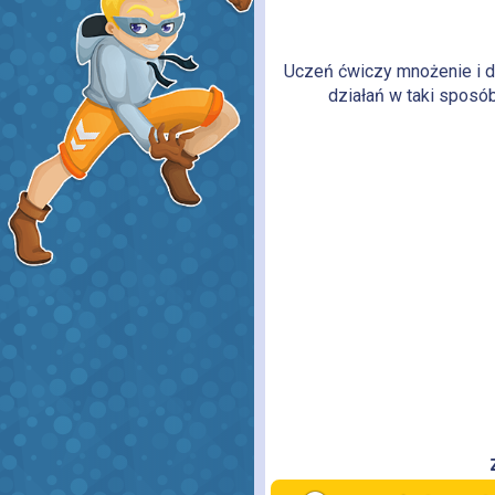
Uczeń ćwiczy mnożenie i d
działań w taki sposób