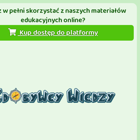
 w pełni skorzystać z naszych materiałów
edukacyjnych online?
Kup dostęp do platformy