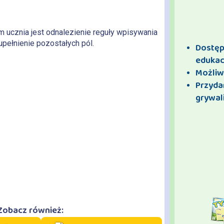
m ucznia jest odnalezienie reguły wpisywania
zupełnienie pozostałych pól.
Dostęp 
edukac
Możliw
Przyda
grywali
Zobacz również: