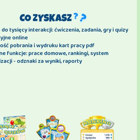
CO ZYSKASZ
do tysięcy interakcji: ćwiczenia, zadania, gry i quizy
yjne online
ość pobrania i wydruku kart pracy pdf
ne funkcje: prace domowe, rankingi, system
zacji - odznaki za wyniki, raporty