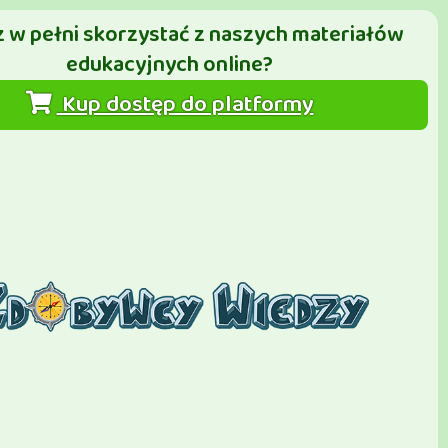
 w pełni skorzystać z naszych materiałów
edukacyjnych online?
Kup dostęp do platformy