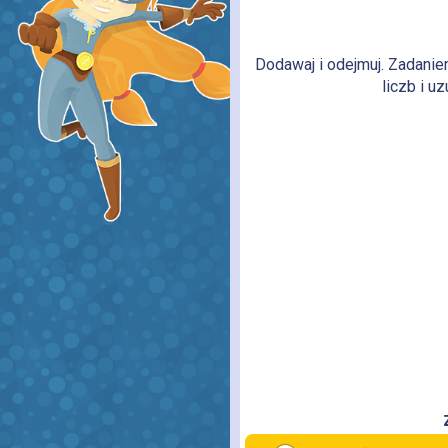
Dodawaj i odejmuj. Zadanie
liczb i u