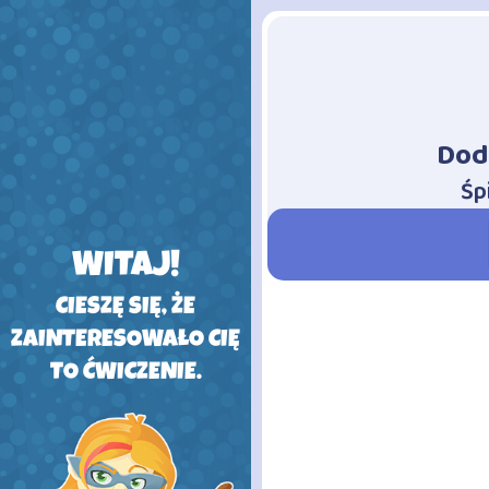
Dod
-
Śp
WITAJ!
CIESZĘ SIĘ, ŻE
ZAINTERESOWAŁO CIĘ
TO ĆWICZENIE.