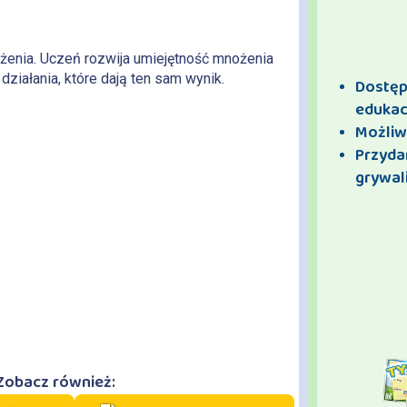
żenia. Uczeń rozwija umiejętność mnożenia
działania, które dają ten sam wynik.
Dostęp 
edukac
Możliw
Przyda
grywali
Zobacz również: