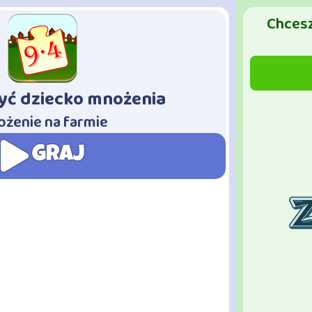
Chcesz
yć dziecko mnożenia
żenie na farmie
GRAJ