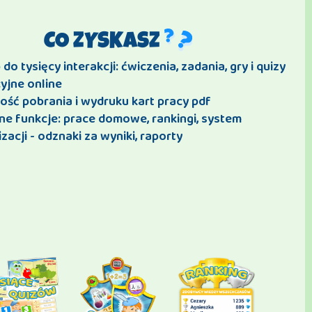
CO ZYSKASZ
do tysięcy interakcji: ćwiczenia, zadania, gry i quizy
yjne online
ość pobrania i wydruku kart pracy pdf
ne funkcje: prace domowe, rankingi, system
zacji - odznaki za wyniki, raporty