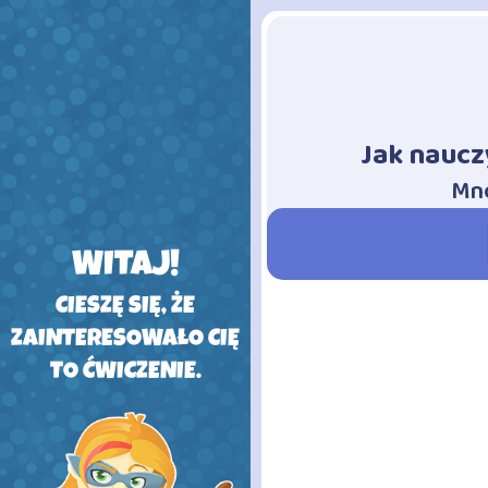
Jak naucz
-
Mno
WITAJ!
CIESZĘ SIĘ, ŻE
ZAINTERESOWAŁO CIĘ
TO ĆWICZENIE.