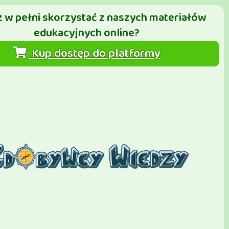
 w pełni skorzystać z naszych materiałów
edukacyjnych online?
Kup dostęp do platformy