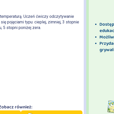
temperaturą. Uczeń ćwiczy odczytywanie
ię pojęciami typu: cieplej, zimniej, 3 stopnie
Dostęp 
, 5 stopni poniżej zera.
edukac
Możliw
Przyda
grywali
Zobacz również: