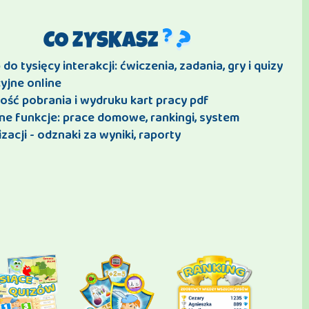
CO ZYSKASZ
do tysięcy interakcji: ćwiczenia, zadania, gry i quizy
yjne online
ość pobrania i wydruku kart pracy pdf
ne funkcje: prace domowe, rankingi, system
zacji - odznaki za wyniki, raporty