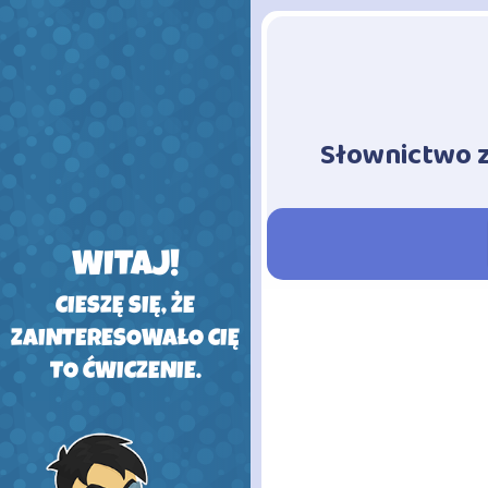
Słownictwo 
-
WITAJ!
CIESZĘ SIĘ, ŻE
ZAINTERESOWAŁO CIĘ
TO ĆWICZENIE.