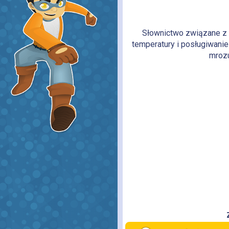
Słownictwo związane z 
temperatury i posługiwanie s
mrozu