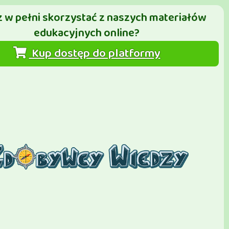
 w pełni skorzystać z naszych materiałów
edukacyjnych online?
Kup dostęp do platformy