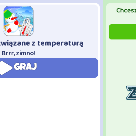
Chcesz
związane z temperaturą
Brrr, zimno!
GRAJ