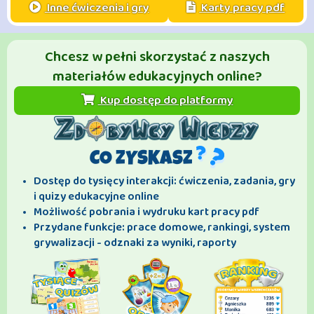
Inne ćwiczenia i gry
Karty pracy pdf
Chcesz w pełni skorzystać z naszych
materiałów edukacyjnych online?
Kup dostęp do platformy
CO ZYSKASZ
Dostęp do tysięcy interakcji: ćwiczenia, zadania, gry
i quizy edukacyjne online
Możliwość pobrania i wydruku kart pracy pdf
Przydane funkcje: prace domowe, rankingi, system
grywalizacji - odznaki za wyniki, raporty