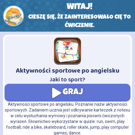
WITAJ!
CIESZĘ SIĘ, ŻE ZAINTERESOWAŁO CIĘ TO
ĆWICZENIE.
Aktywności sportowe po angielsku
-
Jaki to sport?
GRAJ
Aktywności sportowe po angielsku. Poznanie nazw aktywności
sportowych. Zadaniem ucznia jest odkrywanie karteczek z notesu
w celu wysłuchania wymowy i poznania pisowni ćwiczonych
wyrażeń. Słownictwo wykorzystane w quizie: run, swim, play
football, ride a bike, skateboard, roller skate, jump, play computer
games, dance.