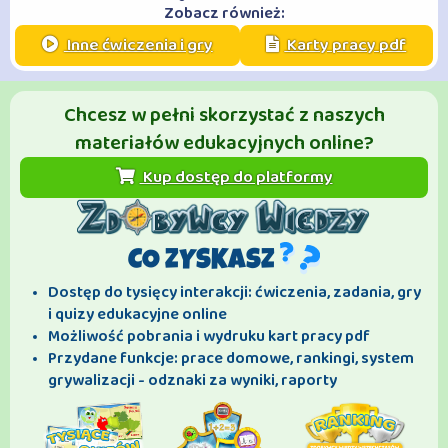
Zobacz również:
Inne ćwiczenia i gry
Karty pracy pdf
Chcesz w pełni skorzystać z naszych
materiałów edukacyjnych online?
Kup dostęp do platformy
CO ZYSKASZ
Dostęp do tysięcy interakcji: ćwiczenia, zadania, gry
i quizy edukacyjne online
Możliwość pobrania i wydruku kart pracy pdf
Przydane funkcje: prace domowe, rankingi, system
grywalizacji - odznaki za wyniki, raporty