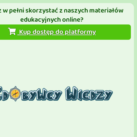
 w pełni skorzystać z naszych materiałów
edukacyjnych online?
Kup dostęp do platformy