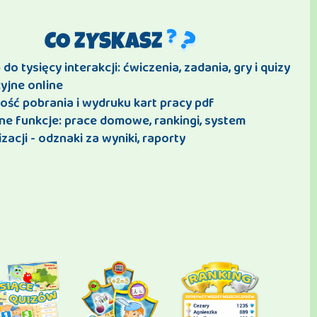
CO ZYSKASZ
do tysięcy interakcji: ćwiczenia, zadania, gry i quizy
yjne online
ość pobrania i wydruku kart pracy pdf
ne funkcje: prace domowe, rankingi, system
zacji - odznaki za wyniki, raporty