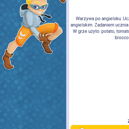
Warzywa po angielsku. Uc
angielskim. Zadaniem ucznia
W grze użyto: potato, tomato,
broccol