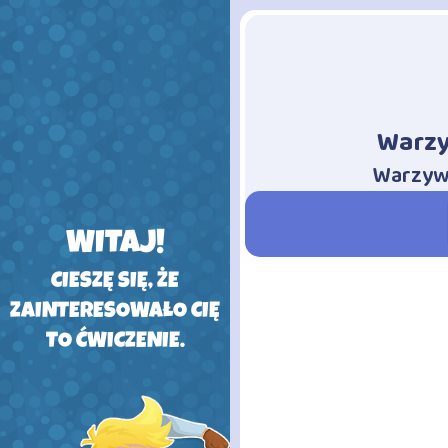
Warzy
-
Warzywn
WITAJ!
CIESZĘ SIĘ, ŻE
ZAINTERESOWAŁO CIĘ
TO ĆWICZENIE.