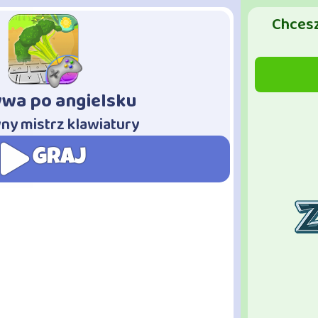
Chcesz
wa po angielsku
y mistrz klawiatury
GRAJ