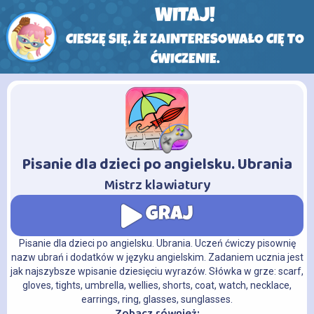
WITAJ!
CIESZĘ SIĘ, ŻE ZAINTERESOWAŁO CIĘ TO
ĆWICZENIE.
Pisanie dla dzieci po angielsku. Ubrania
-
Mistrz klawiatury
GRAJ
Pisanie dla dzieci po angielsku. Ubrania. Uczeń ćwiczy pisownię
nazw ubrań i dodatków w języku angielskim. Zadaniem ucznia jest
jak najszybsze wpisanie dziesięciu wyrazów. Słówka w grze: scarf,
gloves, tights, umbrella, wellies, shorts, coat, watch, necklace,
earrings, ring, glasses, sunglasses.
Zobacz również: