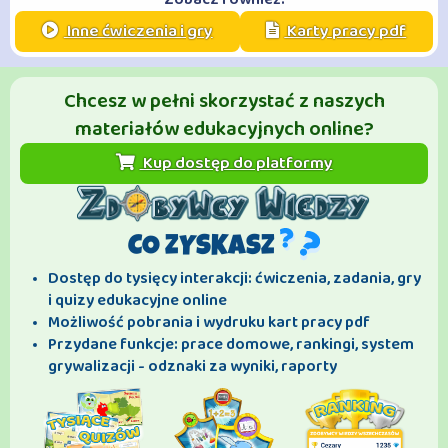
Inne ćwiczenia i gry
Karty pracy pdf
Chcesz w pełni skorzystać z naszych
materiałów edukacyjnych online?
Kup dostęp do platformy
CO ZYSKASZ
Dostęp do tysięcy interakcji: ćwiczenia, zadania, gry
i quizy edukacyjne online
Możliwość pobrania i wydruku kart pracy pdf
Przydane funkcje: prace domowe, rankingi, system
grywalizacji - odznaki za wyniki, raporty