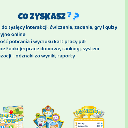
CO ZYSKASZ
do tysięcy interakcji: ćwiczenia, zadania, gry i quizy
yjne online
ość pobrania i wydruku kart pracy pdf
ne funkcje: prace domowe, rankingi, system
zacji - odznaki za wyniki, raporty