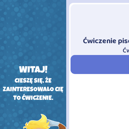
Ćwiczenie pis
-
Ćw
WITAJ!
CIESZĘ SIĘ, ŻE
ZAINTERESOWAŁO CIĘ
TO ĆWICZENIE.