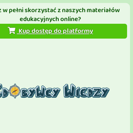
 w pełni skorzystać z naszych materiałów
edukacyjnych online?
Kup dostęp do platformy