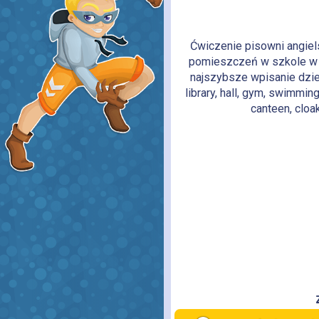
Ćwiczenie pisowni angie
pomieszczeń w szkole w j
najszybsze wpisanie dzie
library, hall, gym, swimmin
canteen, cloa