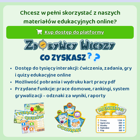
Chcesz w pełni skorzystać z naszych
materiałów edukacyjnych online?
Kup dostęp do platformy
CO ZYSKASZ
Dostęp do tysięcy interakcji: ćwiczenia, zadania, gry
i quizy edukacyjne online
Możliwość pobrania i wydruku kart pracy pdf
Przydane funkcje: prace domowe, rankingi, system
grywalizacji - odznaki za wyniki, raporty