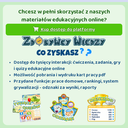
Chcesz w pełni skorzystać z naszych
materiałów edukacyjnych online?
Kup dostęp do platformy
CO ZYSKASZ
Dostęp do tysięcy interakcji: ćwiczenia, zadania, gry
i quizy edukacyjne online
Możliwość pobrania i wydruku kart pracy pdf
Przydane funkcje: prace domowe, rankingi, system
grywalizacji - odznaki za wyniki, raporty