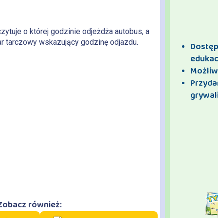
ytuje o której godzinie odjeżdża autobus, a
ar tarczowy wskazujący godzinę odjazdu.
Dostęp 
edukac
Możliw
Przyda
grywali
Zobacz również: