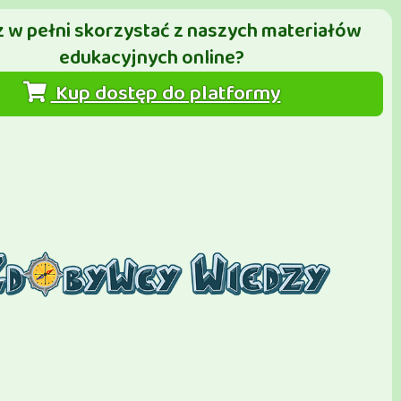
 w pełni skorzystać z naszych materiałów
edukacyjnych online?
Kup dostęp do platformy