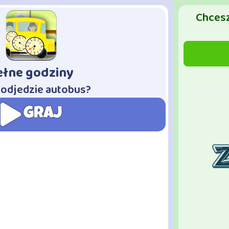
Chcesz
ełne godziny
 odjedzie autobus?
GRAJ