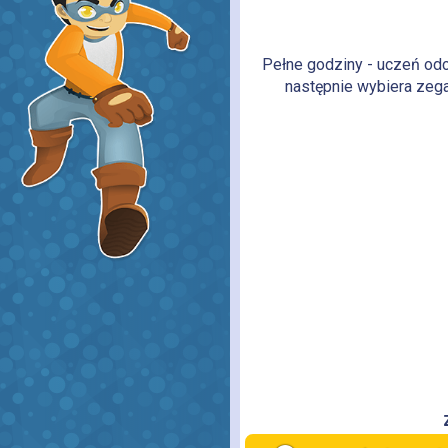
Pełne godziny - uczeń odcz
następnie wybiera zeg