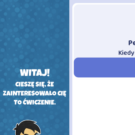
P
-
Kiedy
WITAJ!
CIESZĘ SIĘ, ŻE
ZAINTERESOWAŁO CIĘ
TO ĆWICZENIE.