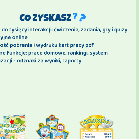
CO ZYSKASZ
do tysięcy interakcji: ćwiczenia, zadania, gry i quizy
yjne online
ość pobrania i wydruku kart pracy pdf
ne funkcje: prace domowe, rankingi, system
zacji - odznaki za wyniki, raporty