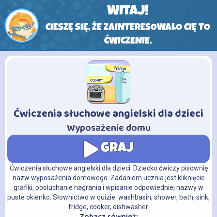
WITAJ!
CIESZĘ SIĘ, ŻE ZAINTERESOWAŁO CIĘ TO
ĆWICZENIE.
Ćwiczenia słuchowe angielski dla dzieci
-
Wyposażenie domu
GRAJ
Ćwiczenia słuchowe angielski dla dzieci. Dziecko ćwiczy pisownię
nazw wyposażenia domowego. Zadaniem ucznia jest kliknięcie
grafiki, posłuchanie nagrania i wpisanie odpowiedniej nazwy w
puste okienko. Słownictwo w quizie: washbasin, shower, bath, sink,
fridge, cooker, dishwasher.
Zobacz również: