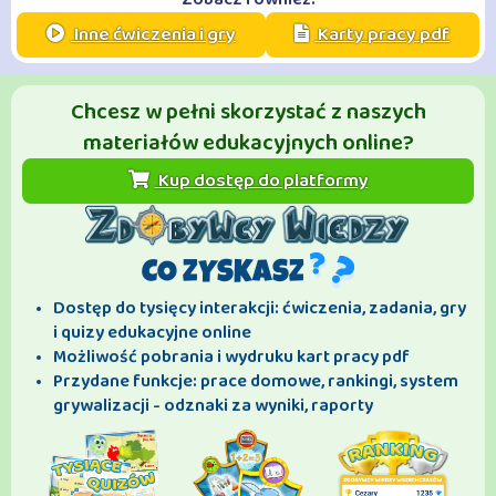
Inne ćwiczenia i gry
Karty pracy pdf
Chcesz w pełni skorzystać z naszych
materiałów edukacyjnych online?
Kup dostęp do platformy
CO ZYSKASZ
Dostęp do tysięcy interakcji: ćwiczenia, zadania, gry
i quizy edukacyjne online
Możliwość pobrania i wydruku kart pracy pdf
Przydane funkcje: prace domowe, rankingi, system
grywalizacji - odznaki za wyniki, raporty