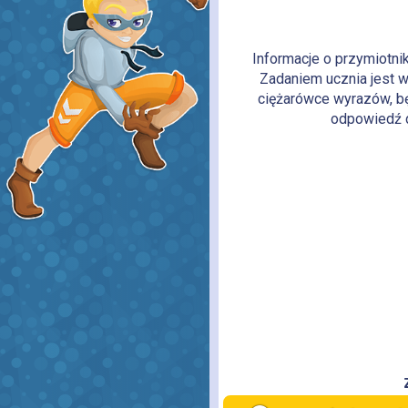
Informacje o przymiotni
Zadaniem ucznia jest 
ciężarówce wyrazów, b
odpowiedź d