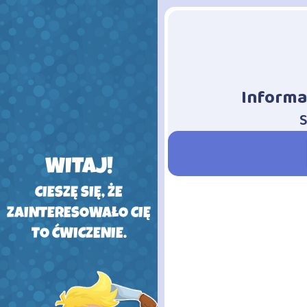
Informa
-
S
WITAJ!
CIESZĘ SIĘ, ŻE
ZAINTERESOWAŁO CIĘ
TO ĆWICZENIE.