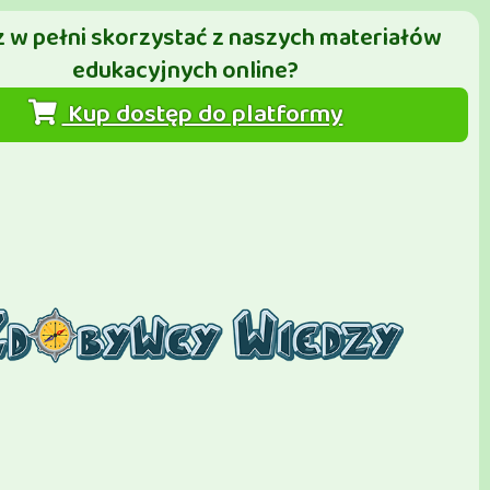
 w pełni skorzystać z naszych materiałów
edukacyjnych online?
Kup dostęp do platformy