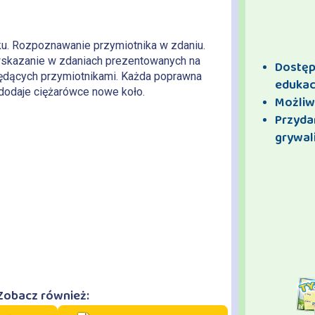
ku. Rozpoznawanie przymiotnika w zdaniu.
wskazanie w zdaniach prezentowanych na
Dostęp 
ędących przymiotnikami. Każda poprawna
edukac
odaje ciężarówce nowe koło.
Możliw
Przyda
grywali
Zobacz również: