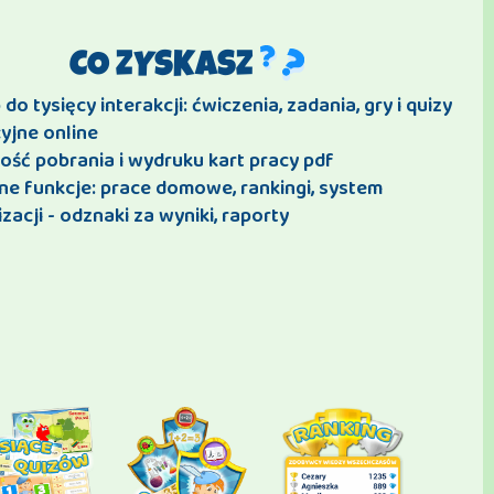
CO ZYSKASZ
do tysięcy interakcji: ćwiczenia, zadania, gry i quizy
yjne online
ość pobrania i wydruku kart pracy pdf
ne funkcje: prace domowe, rankingi, system
zacji - odznaki za wyniki, raporty