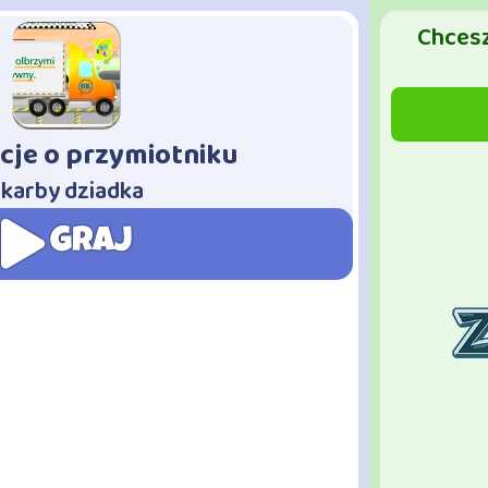
Chcesz
cje o przymiotniku
karby dziadka
GRAJ