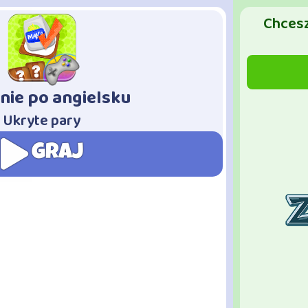
Chcesz
nie po angielsku
Ukryte pary
GRAJ