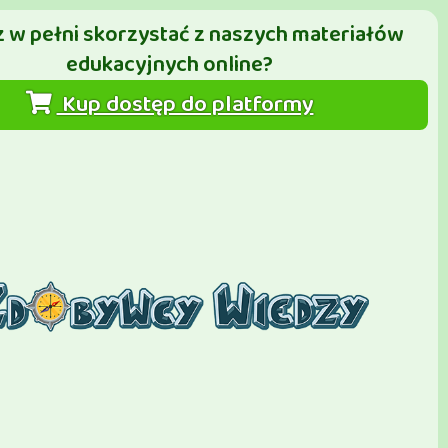
 w pełni skorzystać z naszych materiałów
edukacyjnych online?
Kup dostęp do platformy