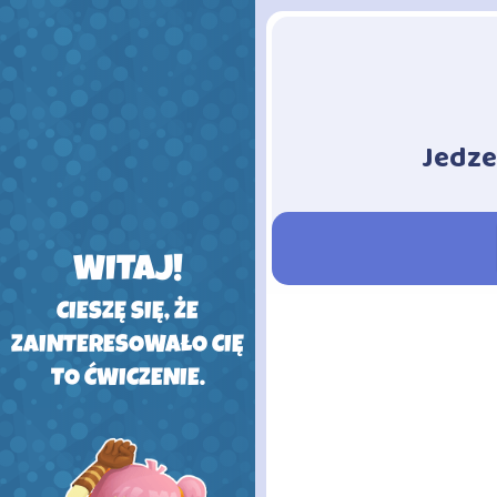
Jedze
-
WITAJ!
CIESZĘ SIĘ, ŻE
ZAINTERESOWAŁO CIĘ
TO ĆWICZENIE.