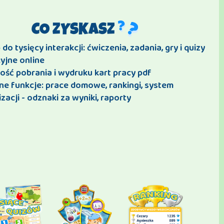
CO ZYSKASZ
do tysięcy interakcji: ćwiczenia, zadania, gry i quizy
yjne online
ość pobrania i wydruku kart pracy pdf
ne funkcje: prace domowe, rankingi, system
zacji - odznaki za wyniki, raporty