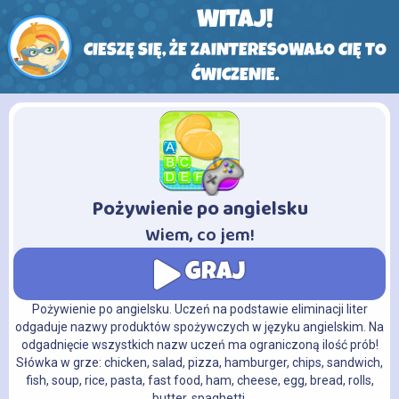
WITAJ!
CIESZĘ SIĘ, ŻE ZAINTERESOWAŁO CIĘ TO
ĆWICZENIE.
Pożywienie po angielsku
-
Wiem, co jem!
GRAJ
Pożywienie po angielsku. Uczeń na podstawie eliminacji liter
odgaduje nazwy produktów spożywczych w języku angielskim. Na
odgadnięcie wszystkich nazw uczeń ma ograniczoną ilość prób!
Słówka w grze: chicken, salad, pizza, hamburger, chips, sandwich,
fish, soup, rice, pasta, fast food, ham, cheese, egg, bread, rolls,
butter, spaghetti.