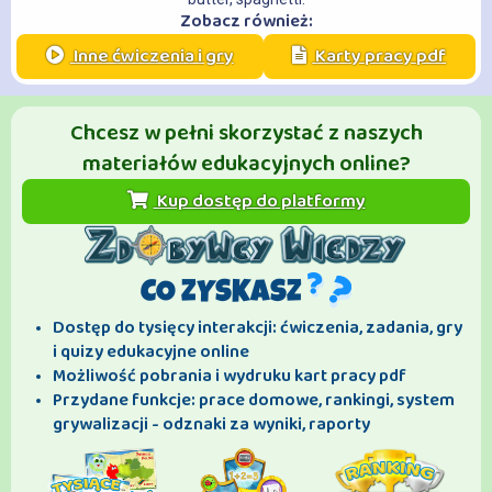
Zobacz również:
Inne ćwiczenia i gry
Karty pracy pdf
Chcesz w pełni skorzystać z naszych
materiałów edukacyjnych online?
Kup dostęp do platformy
CO ZYSKASZ
Dostęp do tysięcy interakcji: ćwiczenia, zadania, gry
i quizy edukacyjne online
Możliwość pobrania i wydruku kart pracy pdf
Przydane funkcje: prace domowe, rankingi, system
grywalizacji - odznaki za wyniki, raporty