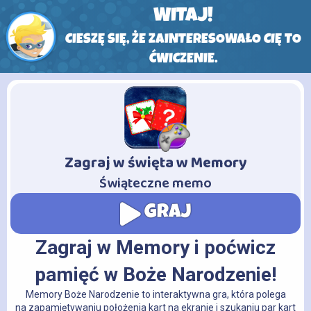
WITAJ!
CIESZĘ SIĘ, ŻE ZAINTERESOWAŁO CIĘ TO
ĆWICZENIE.
Zagraj w święta w Memory
-
Świąteczne memo
GRAJ
Zagraj w Memory i poćwicz
pamięć w Boże Narodzenie!
Memory Boże Narodzenie to interaktywna gra, która polega
na zapamiętywaniu położenia kart na ekranie i szukaniu par kart