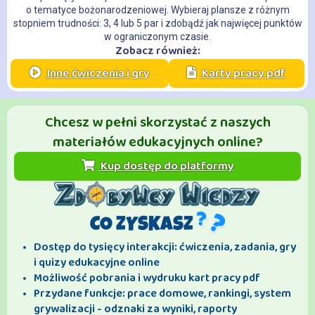
o tematyce bożonarodzeniowej. Wybieraj plansze z różnym
stopniem trudności: 3, 4 lub 5 par i zdobądź jak najwięcej punktów
w ograniczonym czasie.
Zobacz również:
Inne ćwiczenia i gry
Karty pracy pdf
Chcesz w pełni skorzystać z naszych
materiałów edukacyjnych online?
Kup dostęp do platformy
CO ZYSKASZ
Dostęp do tysięcy interakcji: ćwiczenia, zadania, gry
i quizy edukacyjne online
Możliwość pobrania i wydruku kart pracy pdf
Przydane funkcje: prace domowe, rankingi, system
grywalizacji - odznaki za wyniki, raporty