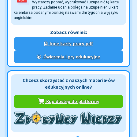
Wystarczy pobrać, wydrukować i uzupełnić tę kartę
pracy. Zadanie ucznia polega na uzupełnieniu kart
kalendarza podanymi poniżej nazwami dni tygodnia w języku
angielskim.
Zobacz również:
Inne karty pracy pdf
Ćwiczenia i gry edukacyjne
Chcesz skorzystać z naszych materiałów
edukacyjnych online?
Kup dostęp do platformy