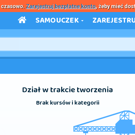
e czasowo.
Zarejestruj bezpłatne konto
, żeby mieć dos
SAMOUCZEK
ZAREJESTRU
Dział w trakcie tworzenia
Brak kursów i kategorii