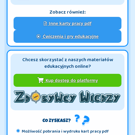
Zobacz również:
Inne karty pracy pdf
Ćwiczenia i gry edukacyjne
Chcesz skorzystać z naszych materiałów
edukacyjnych online?
Kup dostęp do platformy
CO ZYSKASZ?
Możliwość pobrania i wydruku kart pracy pdf