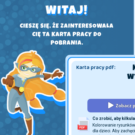
WITAJ!
CIESZĘ SIĘ, ŻE ZAINTERESOWAŁA
CIĘ TA KARTA PRACY DO
POBRANIA.
Karta pracy pdf:
W
Zobacz p
Co zrobić, aby kilku
Kolorowanie rysunków 
dla dzieci. Aby zachęc