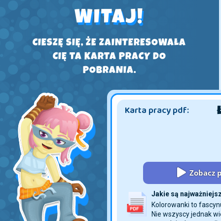
WITAJ!
CIESZĘ SIĘ, ŻE ZAINTERESOWAŁA
CIĘ TA KARTA PRACY DO
POBRANIA.
Karta pracy pdf:
Zobacz p
Jakie są najważniejs
Kolorowanki to fascyn
Nie wszyscy jednak w