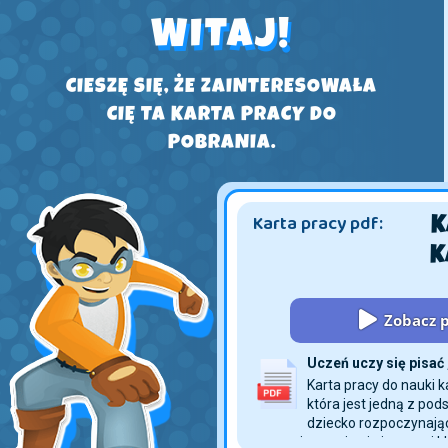
WITAJ!
CIESZĘ SIĘ, ŻE ZAINTERESOWAŁA
CIĘ TA KARTA PRACY DO
POBRANIA.
Karta pracy pdf:
Zobacz p
Uczeń uczy się pisać 
Karta pracy do nauki k
która jest jedną z po